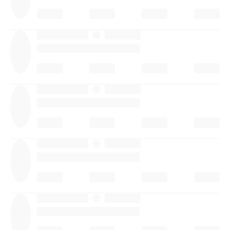
·
·
·
·
·
·
·
·