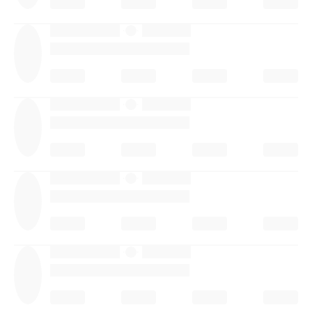
·
·
·
·
·
·
·
·