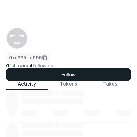
0xd335...d996
0
following
4
followers
Follow
Activity
Tokens
Takes
·
·
·
·