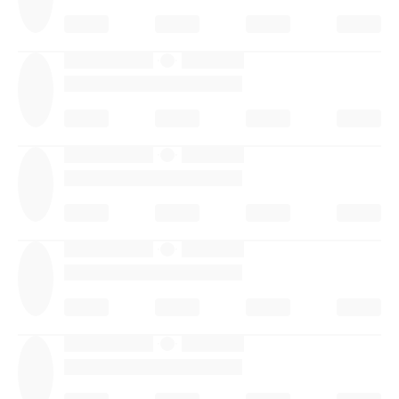
·
·
·
·
·
·
·
·