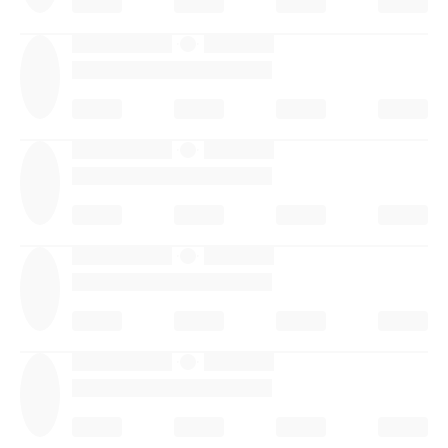
·
·
·
·
·
·
·
·