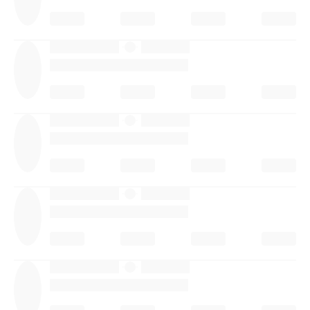
·
·
·
·
·
·
·
·