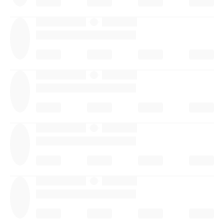
·
·
·
·
·
·
·
·