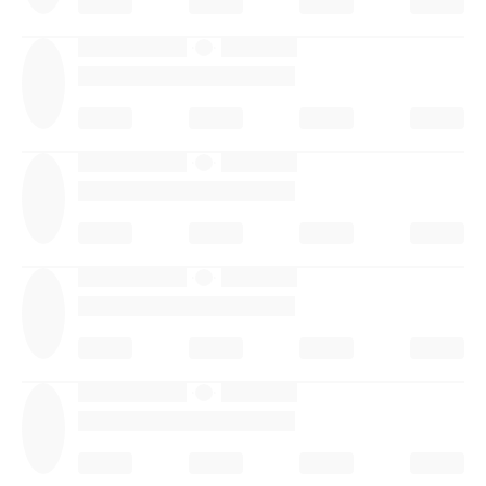
·
·
·
·
·
·
·
·