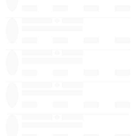
·
·
·
·
·
·
·
·