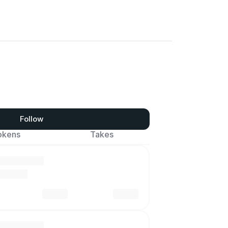
Follow
okens
Takes