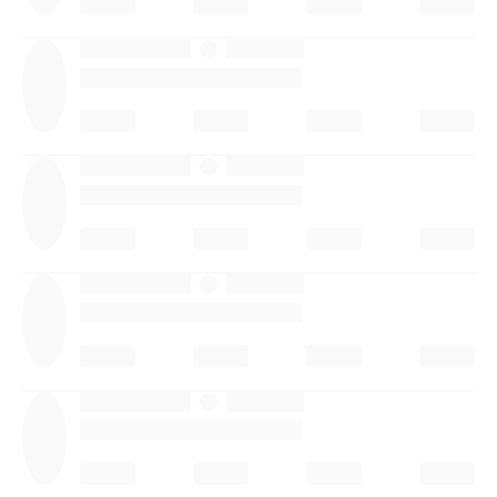
·
·
·
·
·
·
·
·