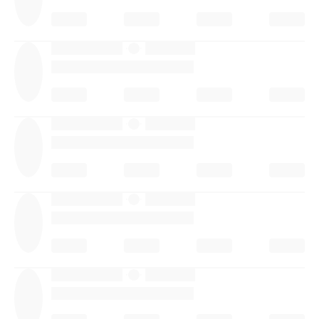
·
·
·
·
·
·
·
·