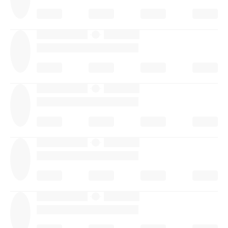
·
·
·
·
·
·
·
·