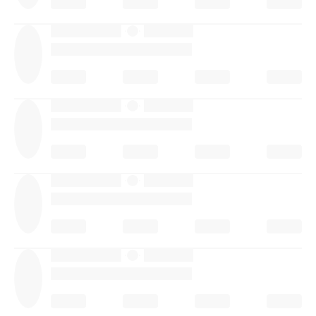
·
·
·
·
·
·
·
·