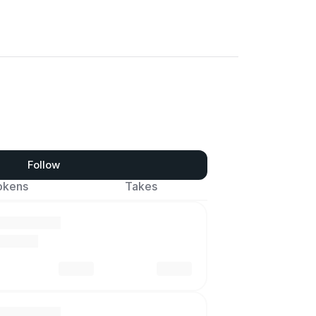
Follow
okens
Takes