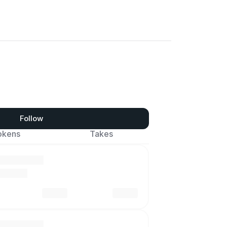
Follow
okens
Takes