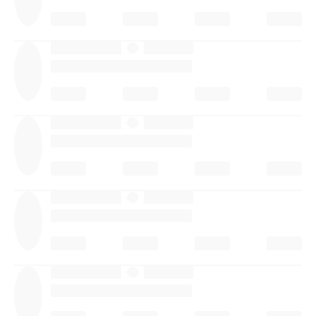
·
·
·
·
·
·
·
·