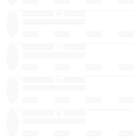
·
·
·
·
·
·
·
·