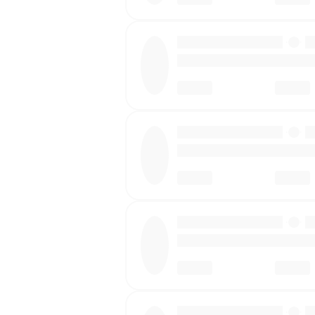
·
·
·
·
·
·
·
·