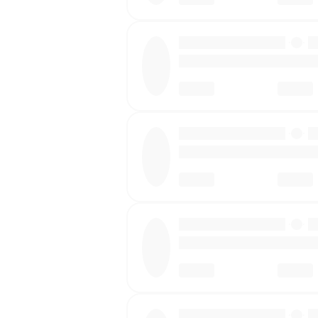
·
·
·
·
·
·
·
·