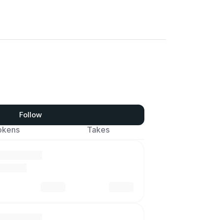
Follow
okens
Takes