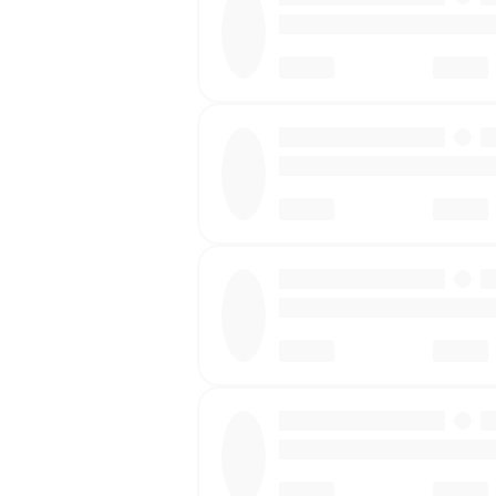
·
·
·
·
·
·