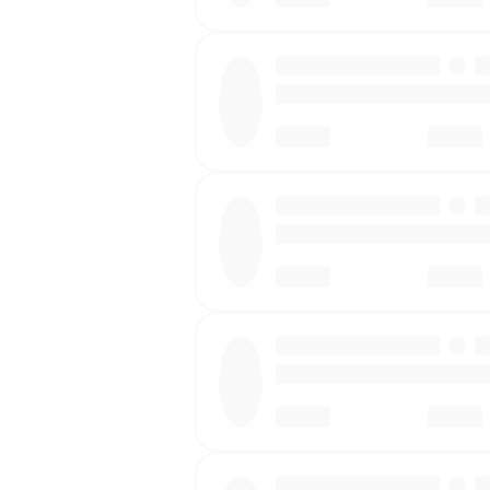
·
·
·
·
·
·
·
·