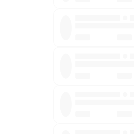
·
·
·
·
·
·
·
·