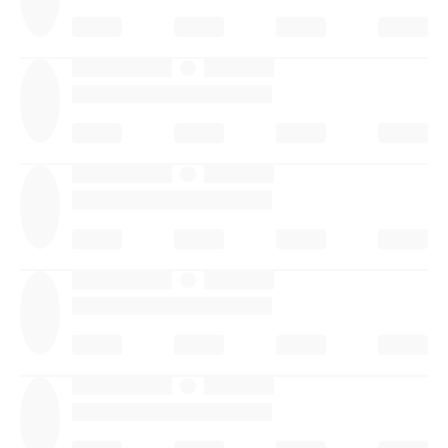
·
·
·
·
·
·
·
·