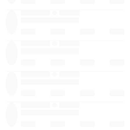
·
·
·
·
·
·
·
·