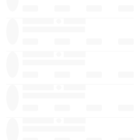
·
·
·
·
·
·
·
·