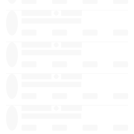
·
·
·
·
·
·
·
·