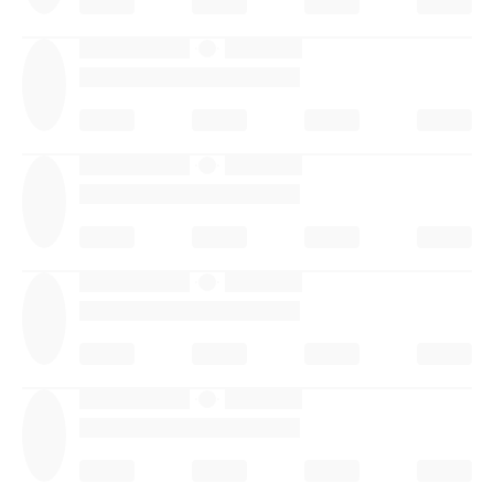
·
·
·
·
·
·
·
·