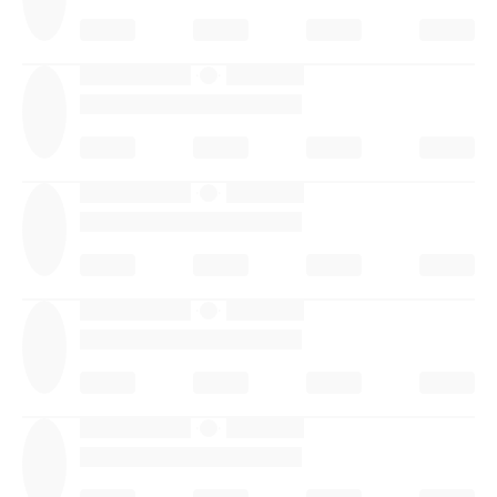
·
·
·
·
·
·
·
·