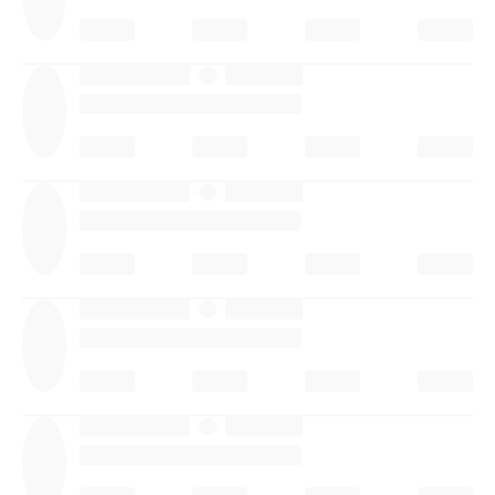
·
·
·
·
·
·
·
·