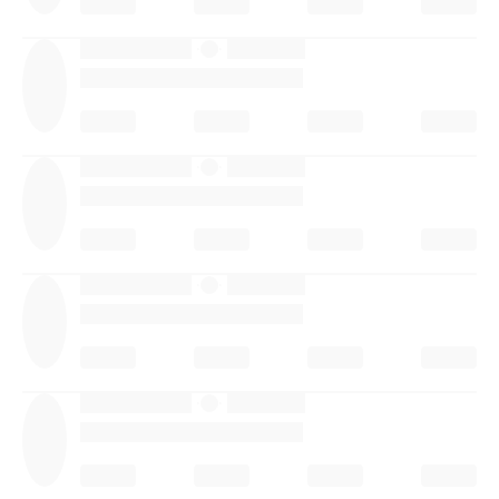
·
·
·
·
·
·
·
·