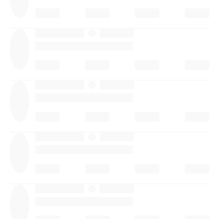
·
·
·
·
·
·
·
·