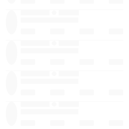
·
·
·
·
·
·
·
·