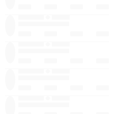
·
·
·
·
·
·
·
·