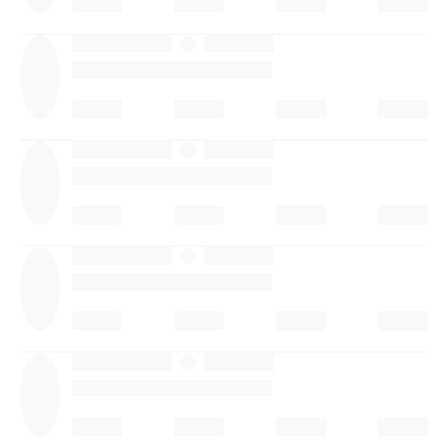
·
·
·
·
·
·
·
·