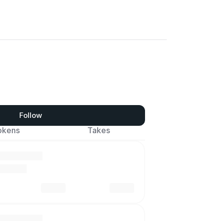
Follow
okens
Takes