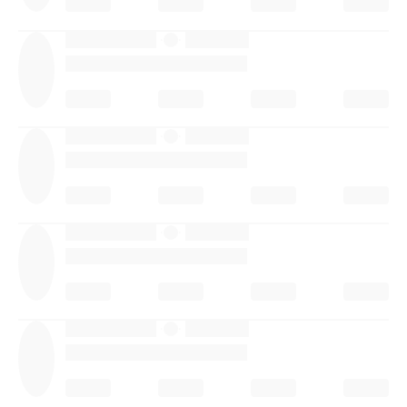
·
·
·
·
·
·
·
·