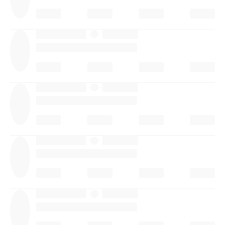
·
·
·
·
·
·
·
·