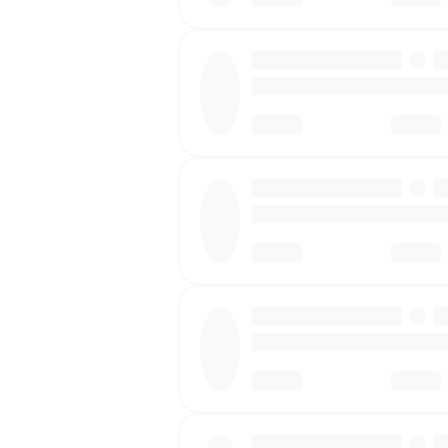
·
·
·
·
·
·
·
·