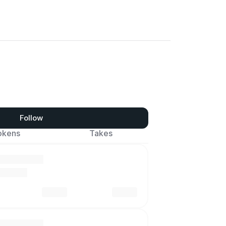
Follow
okens
Takes