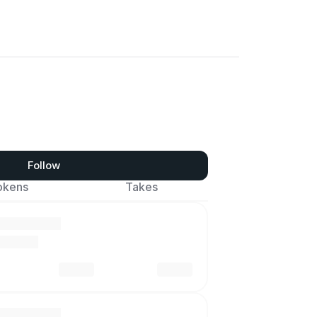
Follow
okens
Takes