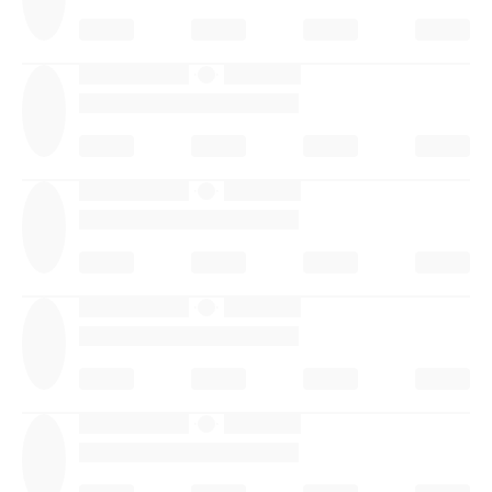
·
·
·
·
·
·
·
·