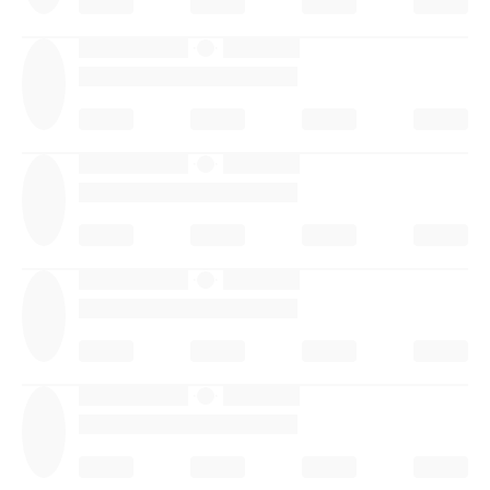
·
·
·
·
·
·
·
·