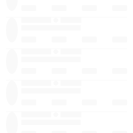
·
·
·
·
·
·
·
·