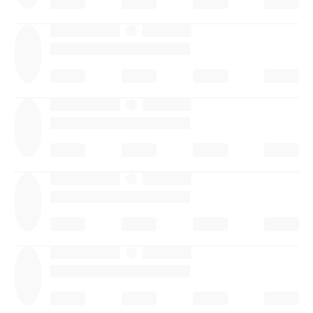
·
·
·
·
·
·
·
·