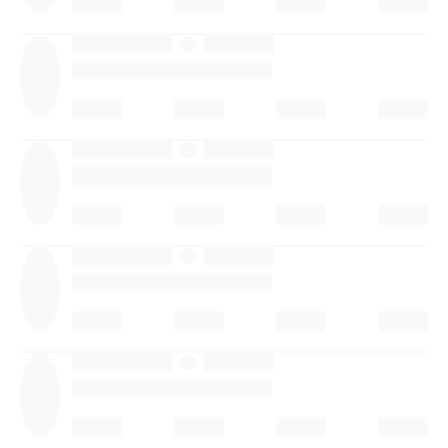
·
·
·
·
·
·
·
·