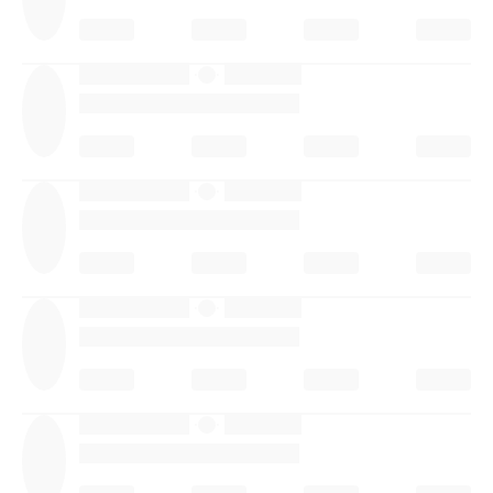
·
·
·
·
·
·
·
·