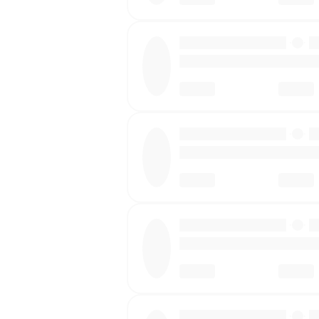
·
·
·
·
·
·
·
·