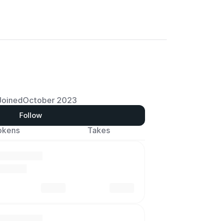
Joined
October 2023
Follow
okens
Takes