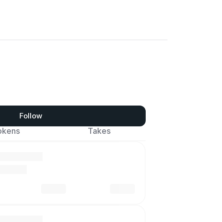
Follow
okens
Takes