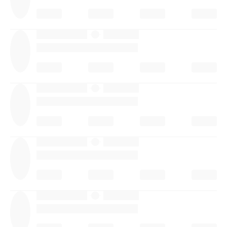
·
·
·
·
·
·
·
·