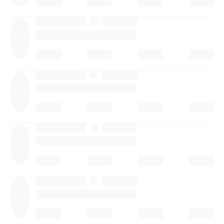
·
·
·
·
·
·
·
·