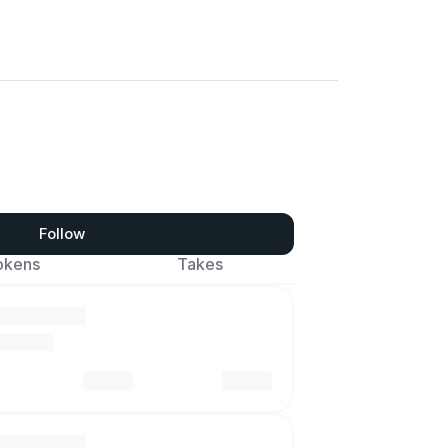
Follow
okens
Takes