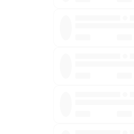
·
·
·
·
·
·
·
·