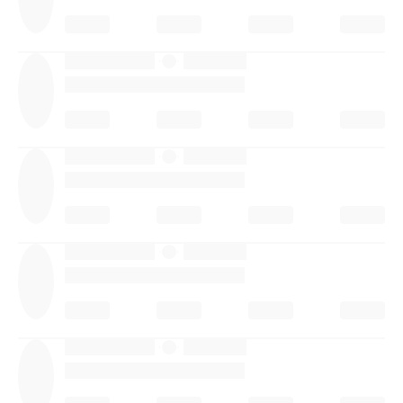
·
·
·
·
·
·
·
·