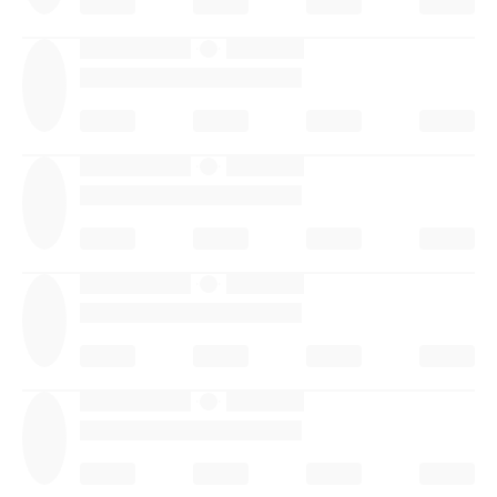
·
·
·
·
·
·
·
·