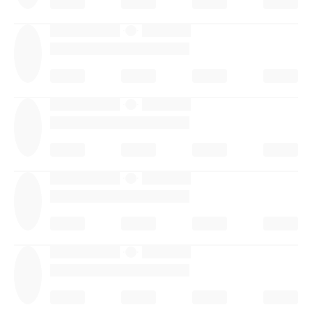
·
·
·
·
·
·
·
·