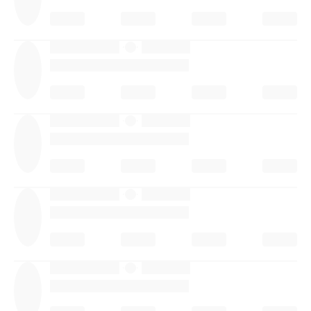
·
·
·
·
·
·
·
·