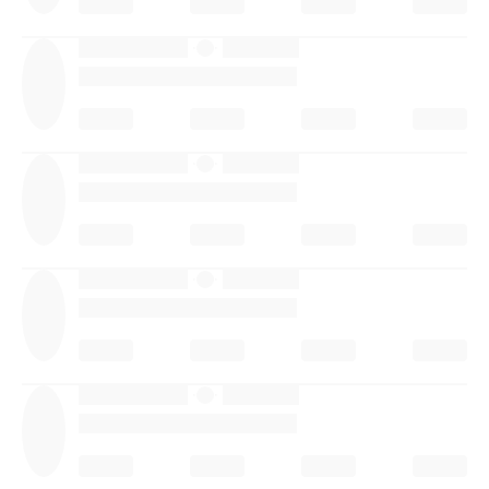
·
·
·
·
·
·
·
·