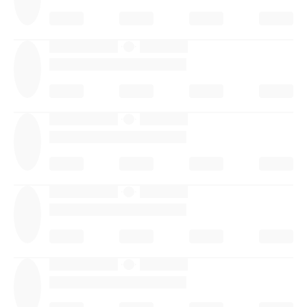
·
·
·
·
·
·
·
·