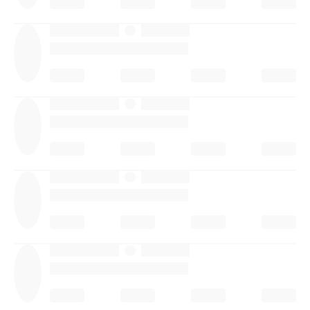
·
·
·
·
·
·
·
·