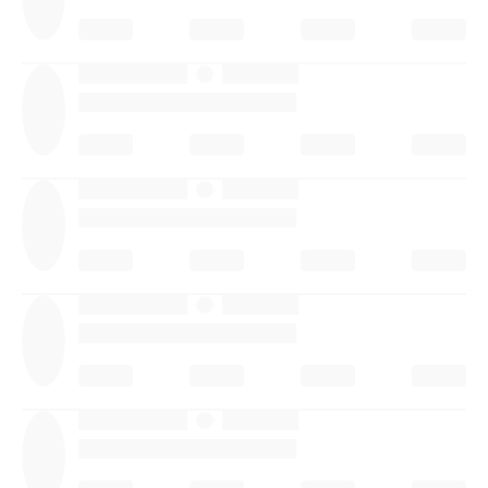
·
·
·
·
·
·
·
·