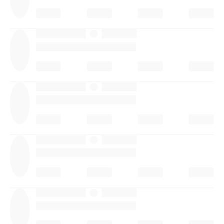
·
·
·
·
·
·
·
·