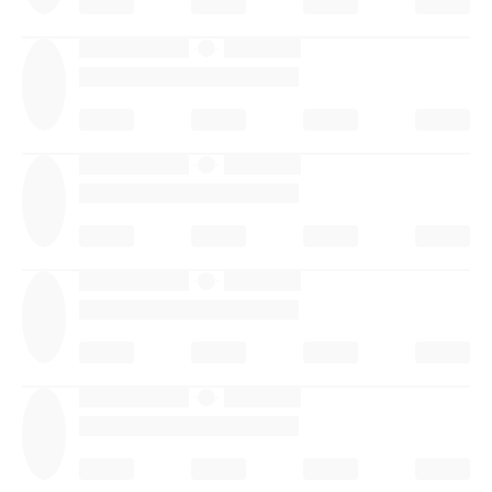
·
·
·
·
·
·
·
·