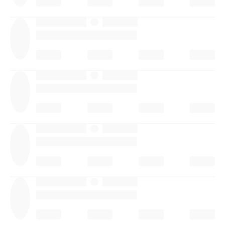
·
·
·
·
·
·
·
·