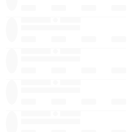
·
·
·
·
·
·
·
·