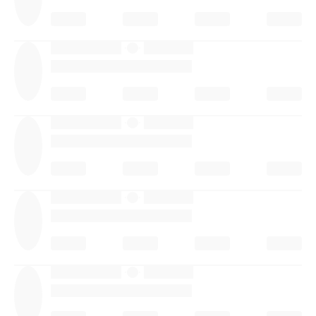
·
·
·
·
·
·
·
·