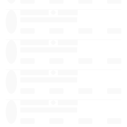
·
·
·
·
·
·
·
·