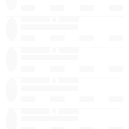
·
·
·
·
·
·
·
·