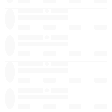
·
·
·
·
·
·
·
·