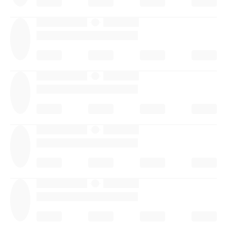
·
·
·
·
·
·
·
·