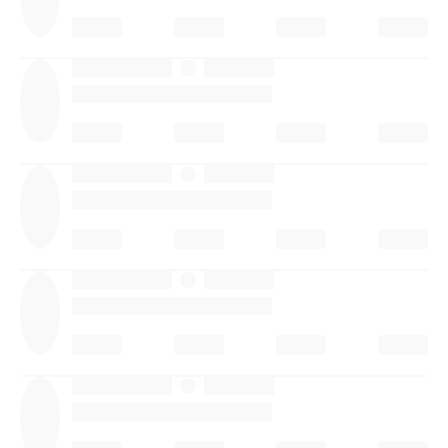
·
·
·
·
·
·
·
·