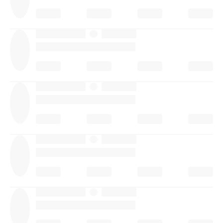
·
·
·
·
·
·
·
·