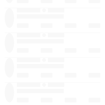
·
·
·
·
·
·
·
·