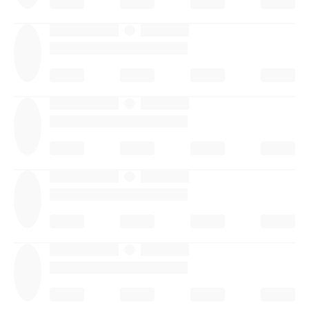
·
·
·
·
·
·
·
·