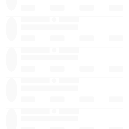
·
·
·
·
·
·
·
·