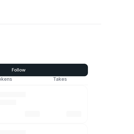
Follow
okens
Takes