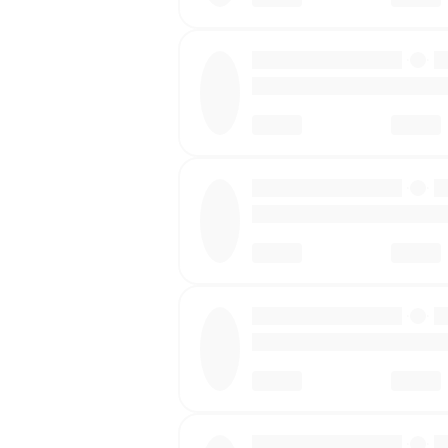
·
·
·
·
·
·
·
·