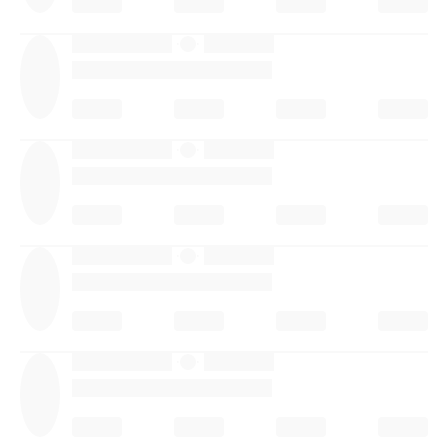
·
·
·
·
·
·
·
·