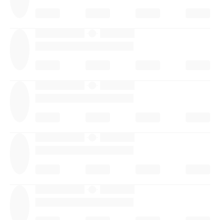
·
·
·
·
·
·
·
·