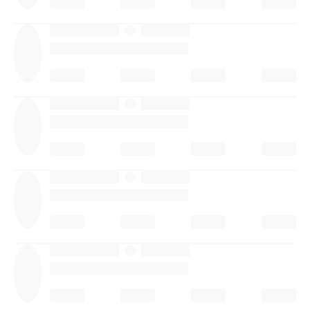
·
·
·
·
·
·
·
·