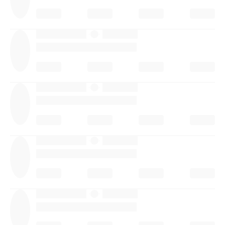
·
·
·
·
·
·
·
·