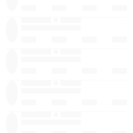
·
·
·
·
·
·
·
·