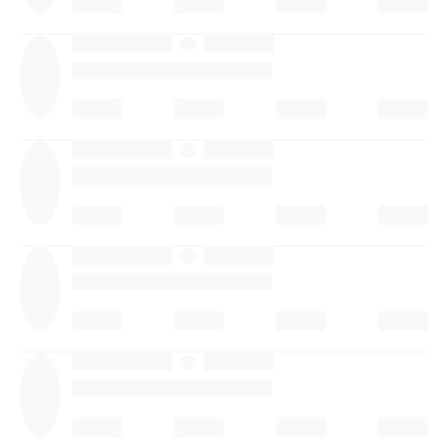
·
·
·
·
·
·
·
·