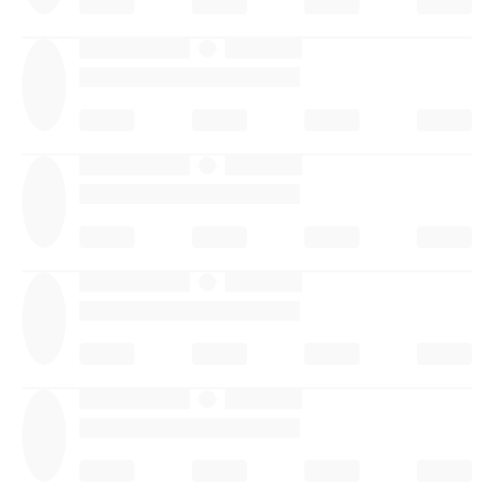
·
·
·
·
·
·
·
·