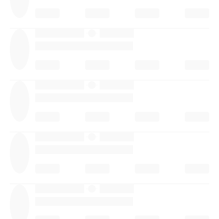
·
·
·
·
·
·
·
·