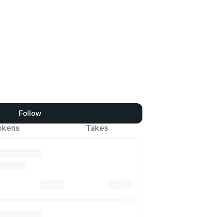
Follow
okens
Takes