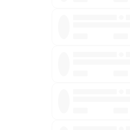
·
·
·
·
·
·
·
·