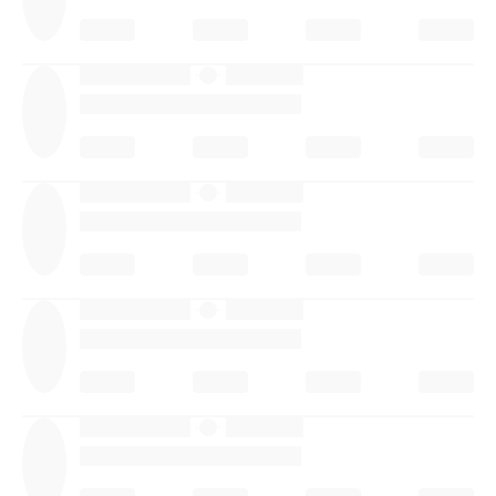
·
·
·
·
·
·
·
·