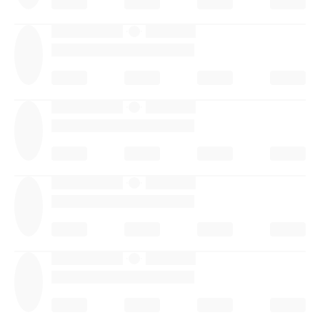
·
·
·
·
·
·
·
·