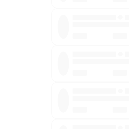
·
·
·
·
·
·
·
·